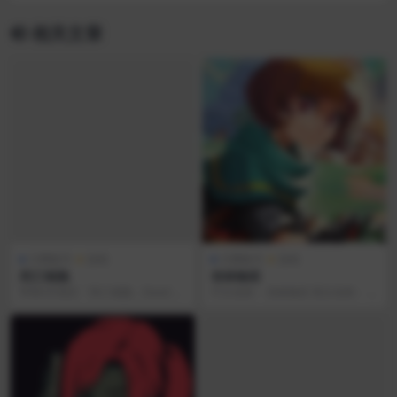
相关文章
付费账号
游戏
付费账号
游戏
死亡细胞
杏林物语
苹果iOS美区「死亡细胞」Dead Ce
中文名称： 杏林物语 英文名称： P
lls共享下载账号 ，使用下面已购
otion Permit 游戏类型： 角色扮...
「死亡...