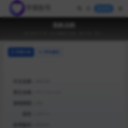
登录
孤帆远航
2020-11-04
付费账号
游戏
3.3K
0
详情介绍
评论建议
中文名称：
孤帆远航
英文名称：
FAR: Lone Sails
游戏类型：
冒险
语言：
支持中文
应用版本：
最新版本