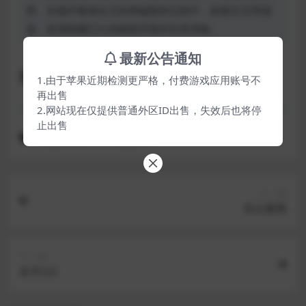
界。在揭开毒液女王的神秘面纱过程中，探索古文明遗
迹、发现隐藏已久的秘密并面对生死考验。
最新公告通知
游戏截图
1.由于苹果近期检测更严格，付费游戏应用账号不
再出售
2.网站现在仅提供普通外区ID出售，失效后也将停
止出售
家庭共享账号可下载的游戏
上一篇
杀出重围
下一篇
杀手GO