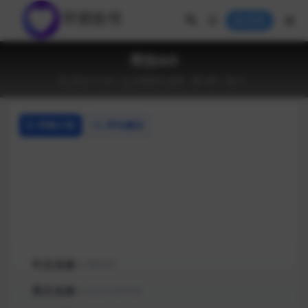
登录
劳拉GO
2022-12-04
付费账号
游戏
649
0
详情介绍
评论建议
中文名称：
劳拉GO
英文名称：
Lara Croft GO