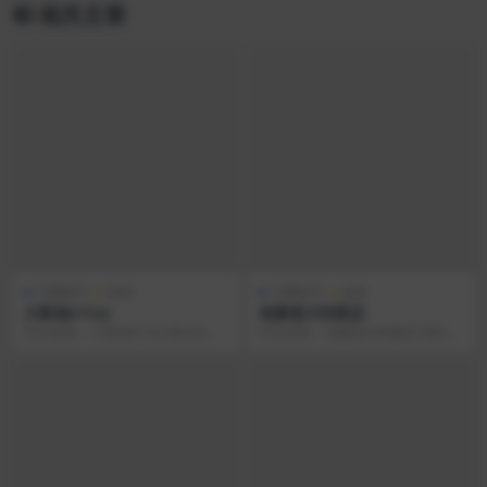
相关文章
付费账号
游戏
付费账号
游戏
大富翁4 Fun
老爹意大利面店
中文名称： 大富翁4 Fun 英文名
中文名称： 老爹意大利面店 英文名
称： RichMan 4 Fun 游戏类型：...
称： Papa’s Pastaria To G...