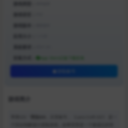
游戏类型：
休闲益智
游戏语言：
中文
游戏版本：
最新版本
应用大小：
1.2 GB
系统要求：
iOS11.0+
安装方式：
App Store正版下载安装
获取账号
游戏简介
苹果iOS「
劳拉GO
」共享账号，《Lara Croft GO》 是一
个回合制解谜大冒险游戏，故事背景是一个被遗忘的世