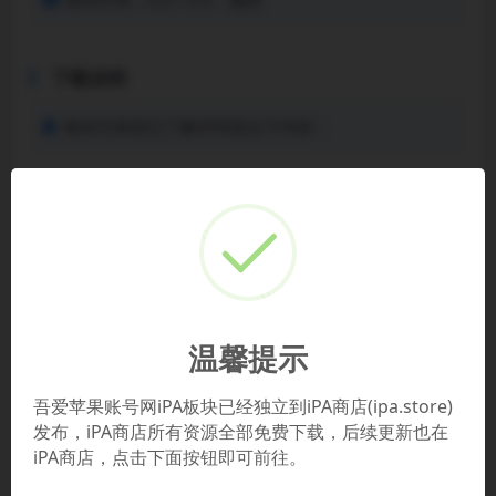
下载说明
购买代表您已了解并同意以下内容：
1.我们只提供本应用的IPA文件
2.正常安装和使用此IPA需要签名或越狱。
3.我们不提供安装、签名、越狱技术支持。
4.技术原因导致无法正常使用与我们无关。
下载
最新公告通知
本资源登录后免费下载
温馨提示
1.由于苹果近期检测更严格，付费游戏应用账号不
再出售
登录后下载
2.网站现在仅提供普通外区ID出售，失效后也将停
吾爱苹果账号网iPA板块已经独立到iPA商店(ipa.store)
止出售
发布，iPA商店所有资源全部免费下载，后续更新也在
有效期:
1 天内有效
iPA商店，点击下面按钮即可前往。
最近更新:
2022-05-08