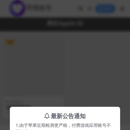
登录
美区Apple ID
VIP
外区账号
美国苹果账号
2021年免费的苹果美国id共享_appl
最新公告通知
e id账号，下面给大家分享一下新的
免...
1.由于苹果近期检测更严格，付费游戏应用账号不
Copyright © 2024
吾爱苹果账号网
- All rights reserved