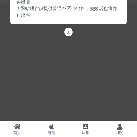
再出售
2.网站现在仅提供普通外区ID出售，失效后也将停
止出售
首页
游戏
应用
我的